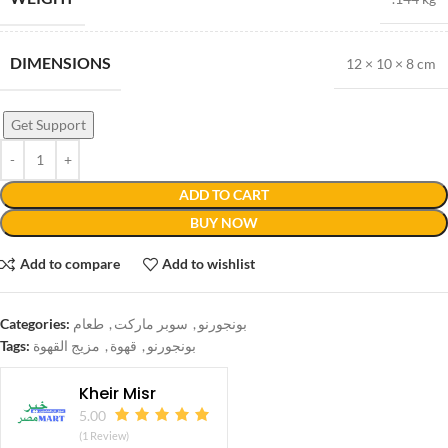
DIMENSIONS
12 × 10 × 8 cm
Get Support
ADD TO CART
BUY NOW
Add to compare
Add to wishlist
Categories:
طعام
,
سوبر ماركت
,
بونجورنو
Tags:
مزيج القهوة
,
قهوة
,
بونجورنو
Kheir Misr
5.00
(1 Review)