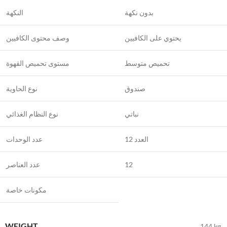
بدون نكهة
النكهة
يحتوي على الكافيين
وصف محتوى الكافيين
تحميص متوسط
مستوى تحميص القهوة
صندوق
نوع الحاوية
نباتي
نوع النظام الغذائي
12 العدد
عدد الوحدات
عدد العناصر
12
مكونات خاصة
WEIGHT
.144 kg