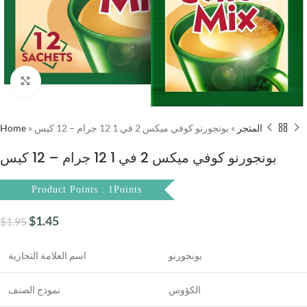
Click to enlarge
Home
»
بونجورنو كوفي ميكس 2 في 1 12 جرام – 12 كيس
»
المتجر
بونجورنو كوفي ميكس 2 في 1 12 جرام – 12 كيس
Product Points : 1Points
$
1.45
$
1.95
بونجورنو
اسم العلامة التجارية
الكؤوس
نموذج الصنف