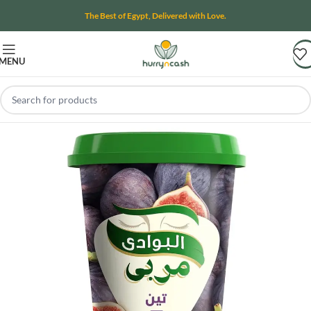
The Best of Egypt, Delivered with Love.
MENU