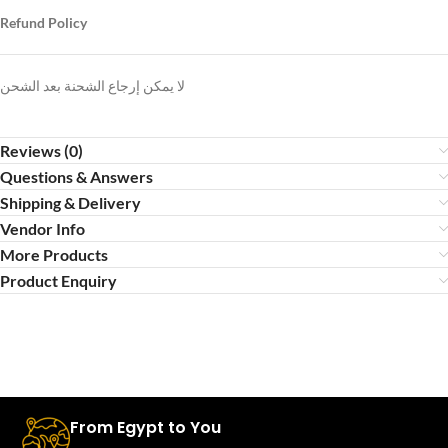
Refund Policy
لا يمكن إرجاع الشحنة بعد الشحن
Reviews (0)
Questions & Answers
Shipping & Delivery
Vendor Info
More Products
Product Enquiry
From Egypt to You