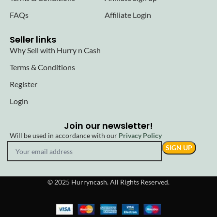
FAQs
Affiliate Login
Seller links
Why Sell with Hurry n Cash
Terms & Conditions
Register
Login
Join our newsletter!
Will be used in accordance with our
Privacy Policy
© 2025 Hurryncash. All Rights Reserved.