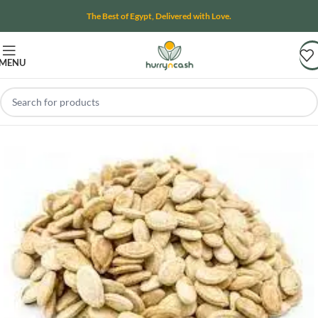
The Best of Egypt, Delivered with Love.
MENU