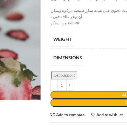
حيث تحتوي على نسبة سكر طبيعية مركزة ويمكن
أن توفر طاقة فورية.
خالية من السكر🍓
WEIGHT
DIMENSIONS
Get Support
AD
Add to compare
Add to wishlist