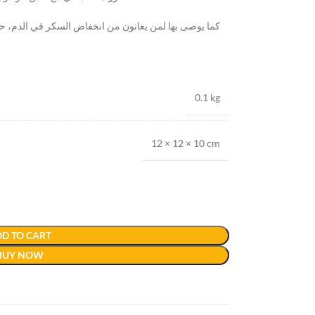
كما يوصى بها لمن يعانون من انخفاض السكر في الدم، 
0.1 kg
12 × 12 × 10 cm
D TO CART
BUY NOW