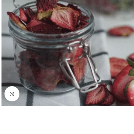
Click to enlarge