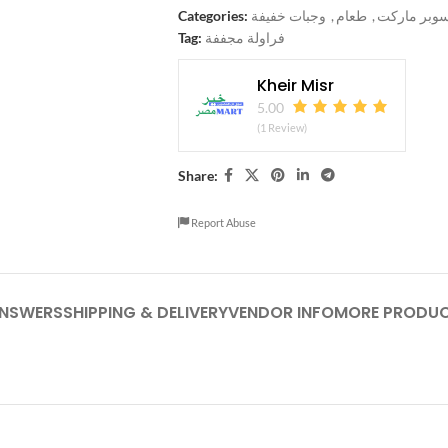
Categories:
وجبات خفيفة
,
طعام
,
وبر ماركت
Tag:
فراولة مجففة
Kheir Misr
5.00
(1 Review)
Share:
Report Abuse
ANSWERS
SHIPPING & DELIVERY
VENDOR INFO
MORE PRODU