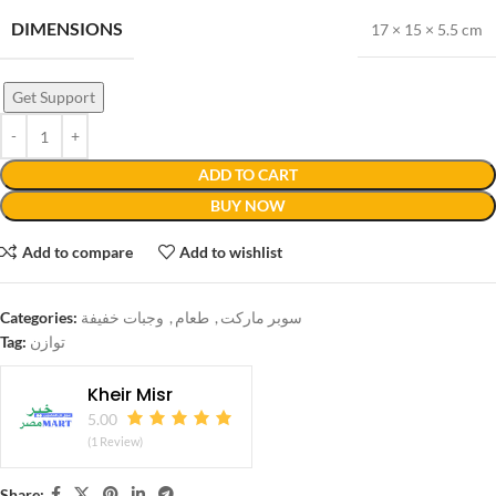
DIMENSIONS
17 × 15 × 5.5 cm
Get Support
ADD TO CART
BUY NOW
Add to compare
Add to wishlist
Categories:
وجبات خفيفة
,
طعام
,
سوبر ماركت
Tag:
توازن
Kheir Misr
5.00
(1 Review)
Share: