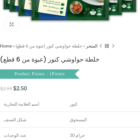
Click to enlarge
Home
»
خلطة حواوشي كنور (عبوة من 6 قطع)
»
المتجر
خلطة حواوشي كنور (عبوة من 6 قطع)
Product Points : 1Points
$
2.50
$
2.99
كنور
اسم العلامة التجارية
المسحوق
شكل الصنف
30 جرام
عدد الوحدات