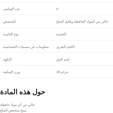
عدد العناصر
6
خالي من المواد الحافظة وقليل الملح
التخصص
الحقيبة
نوع الحاوية
اللحم البقري
معلومات عن مسببات الحساسية
لحم البقر
النكهة
30 جرام
وزن السلعة
حول هذه المادة
خالي من أي مواد حافظة
منتج منخفض الملح