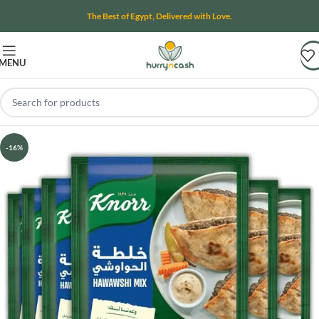
The Best of Egypt, Delivered with Love.
MENU
-16%