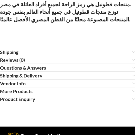
منتجات قطونيل هي رمز الراحة لجميع أفراد العائلة في مصر.
توزع منتجات قطونيل في جميع أنحاء العالم بنفس جودة
المنتجات المصنوعة محليًا من القطن المصري الأفضل عالميًا.
Shipping
Reviews (0)
Questions & Answers
Shipping & Delivery
Vendor Info
More Products
Product Enquiry