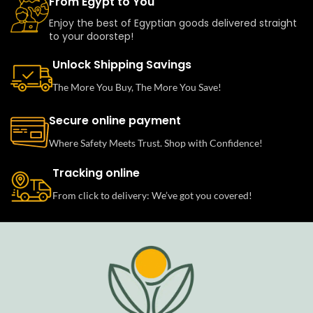
From Egypt to You
Enjoy the best of Egyptian goods delivered straight
to your doorstep!
Unlock Shipping Savings
The More You Buy, The More You Save!
Secure online payment
Where Safety Meets Trust. Shop with Confidence!
Tracking online
From click to delivery: We’ve got you covered!