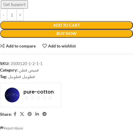
Get Support
ADD TO CART
BUY NOW
Add to compare
Add to wishlist
SKU:
3500120-1-2-1-1
Category:
قميص قطن
Tag:
قطونيل قطونيل
pure-cotton
Share:
Report Abuse