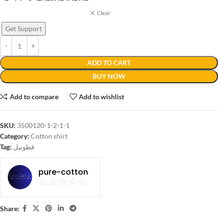
Clear
Get Support
ADD TO CART
BUY NOW
Add to compare
Add to wishlist
SKU:
3500120-1-2-1-1
Category:
Cotton shirt
Tag:
قطونيل
pure-cotton
Share: