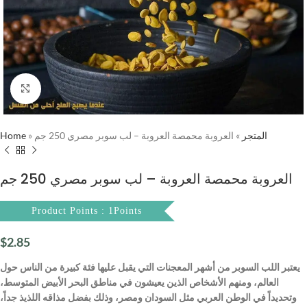
Click to enlarge
Home
»
العروبة محمصة العروبة – لب سوبر مصري 250 جم
»
المتجر
العروبة محمصة العروبة – لب سوبر مصري 250 جم
Product Points : 1Points
$
2.85
يعتبر اللب السوبر من أشهر المعجنات التي يقبل عليها فئة كبيرة من الناس حول
العالم، ومنهم الأشخاص الذين يعيشون في مناطق البحر الأبيض المتوسط،
وتحديداً في الوطن العربي مثل السودان ومصر، وذلك بفضل مذاقه اللذيذ جداً،