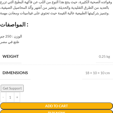
وفوائده الصحية الكثيرة، حيث ينتج هذا النوع من اللب عن فاكهة البطيخ التي تزرع
بالعديد من الطرق التقليدية والحديثة، وتعتبر من أشهر وألذ المحاصيل الصيفية،
وتتميز بتركيبتها الطبيعية عالية القيمة حيث تحتوي على فيتامينات ومعادن مهمة.
المواصفات :
الوزن : 250 جم
صُنع في مصر
WEIGHT
0.25 kg
DIMENSIONS
18 × 10 × 10 cm
Get Support
ADD TO CART
BUY NOW