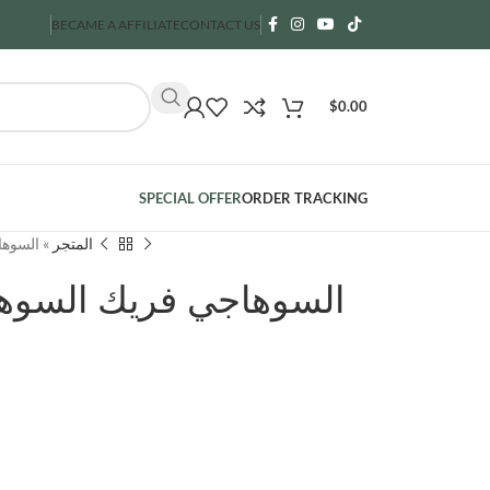
BECAME A AFFILIATE
CONTACT US
$
0.00
SPECIAL OFFER
ORDER TRACKING
السوهاج
»
المتجر