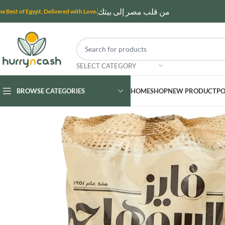
من قلب مصر إلى بيتك
he Best of Egypt, Delivered with Love.
SELECT CATEGORY
BROWSE CATEGORIES
HOME
SHOP
NEW PRODUCT
PO