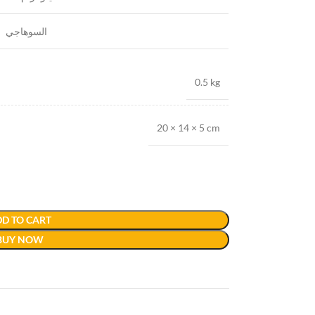
السوهاجي
0.5 kg
20 × 14 × 5 cm
D TO CART
BUY NOW