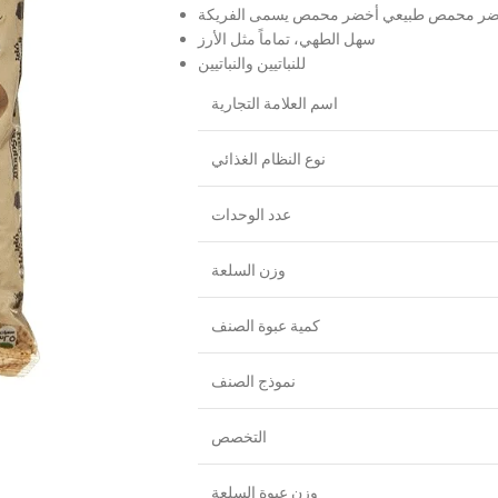
سهل الطهي، تماماً مثل الأرز
للنباتيين والنباتيين
اسم العلامة التجارية
نوع النظام الغذائي
عدد الوحدات
وزن السلعة
كمية عبوة الصنف
نموذج الصنف
التخصص
وزن عبوة السلعة