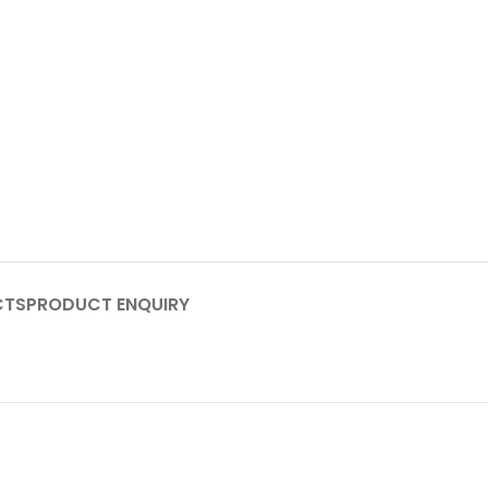
CTS
PRODUCT ENQUIRY