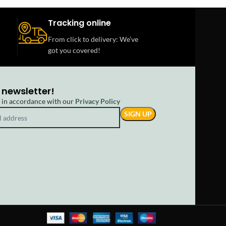
Tracking online
From click to delivery: We’ve
got you covered!
 newsletter!
d in accordance with our
Privacy Policy