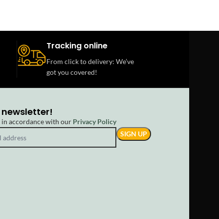
Tracking online
From click to delivery: We’ve
got you covered!
 newsletter!
d in accordance with our
Privacy Policy