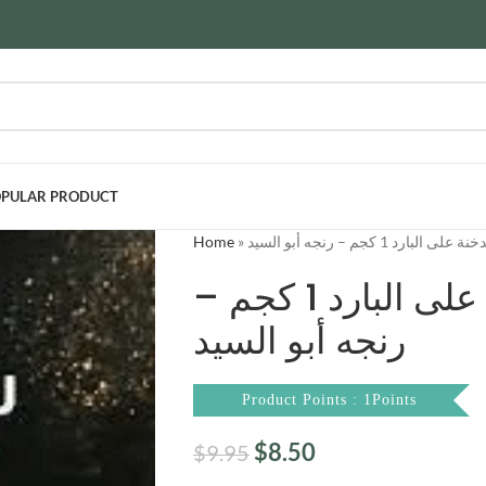
PULAR PRODUCT
Home
»
ارد 1 كجم – رنجه أبو السيد
أبو السيد رنجة مدخنة على البارد 1 كجم –
رنجه أبو السيد
Product Points : 1Points
$
8.50
$
9.95