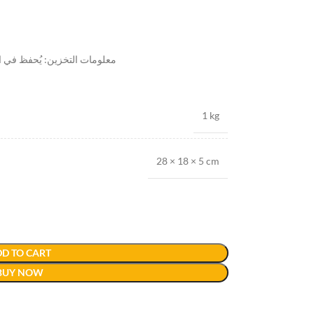
معلومات التخزين: يُحفظ في الثلاجة
1 kg
28 × 18 × 5 cm
D TO CART
BUY NOW