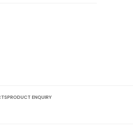
CTS
PRODUCT ENQUIRY