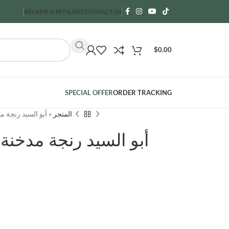
BECAME A AFFILIATE
CONTACT US
$
0.00
SPECIAL OFFER
ORDER TRACKING
أبو السيد رنجة مدخنة على الب
»
المتجر