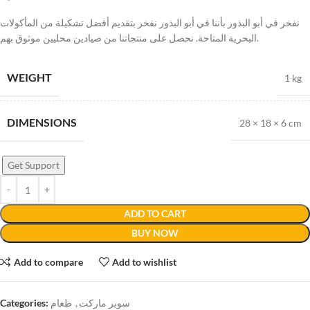
نفخر في أبو البذور بأننا في أبو البذور نفخر بتقديم أفضل تشكيلة من المأكولات
البحرية المتاحة. نحصل على منتجاتنا من صيادين محليين موثوق بهم.
WEIGHT
1 kg
DIMENSIONS
28 × 18 × 6 cm
Get Support
ADD TO CART
BUY NOW
Add to compare
Add to wishlist
Categories:
طعام
,
سوبر ماركت