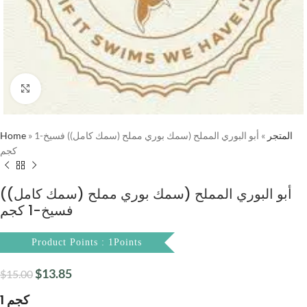
Click to enlarge
Home
»
أبو البوري المملح (سمك بوري مملح (سمك كامل)) فسيخ-1
»
المتجر
كجم
أبو البوري المملح (سمك بوري مملح (سمك كامل))
فسيخ-1 كجم
Product Points : 1Points
$
13.85
$
15.00
1 كجم