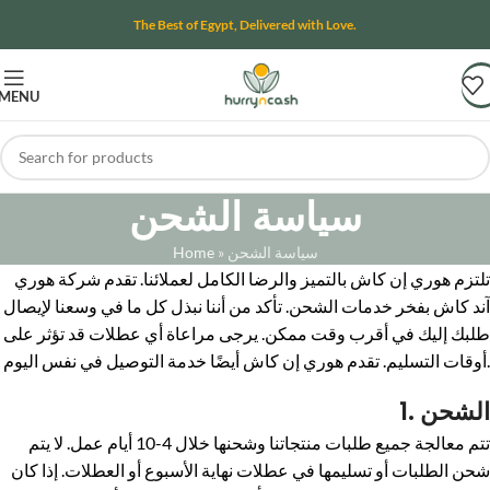
The Best of Egypt, Delivered with Love.
MENU
سياسة الشحن
سياسة الشحن
»
Home
تلتزم هوري إن كاش بالتميز والرضا الكامل لعملائنا. تقدم شركة هوري
آند كاش بفخر خدمات الشحن. تأكد من أننا نبذل كل ما في وسعنا لإيصال
طلبك إليك في أقرب وقت ممكن. يرجى مراعاة أي عطلات قد تؤثر على
أوقات التسليم. تقدم هوري إن كاش أيضًا خدمة التوصيل في نفس اليوم.
1. الشحن
تتم معالجة جميع طلبات منتجاتنا وشحنها خلال 4-10 أيام عمل. لا يتم
شحن الطلبات أو تسليمها في عطلات نهاية الأسبوع أو العطلات. إذا كان