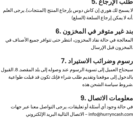
5. طلب الإرجاع
لا يسمح لك هوري إن كاش دوس بإرجاع المنتج (المنتجات). يرجى العلم
أنه لا يمكن إرجاع السلعة (السلع).
6. بند غير متوفر في المخزون
المعالجة في حالة نفاد المخزون، انتظر حتى تتوافر جميع الأصناف في
المخزون قبل الإرسال.
7. رسوم وضرائب الاستيراد
سيحتاج العميل إلى تسوية الرسوم عند وصوله إلى بلد المقصد. 8. القبول
بالدخول إلى موقعنا وتقديم طلب شراء فإنك تكون قد قبلت طواعية
شروط سياسة الشحن هذه.
9. معلومات الاتصال
في حالة وجود أي أسئلة أو تعليقات، يرجى التواصل معنا عبر جهات
الاتصال التالية البريد الإلكتروني – info@hurryncash.com