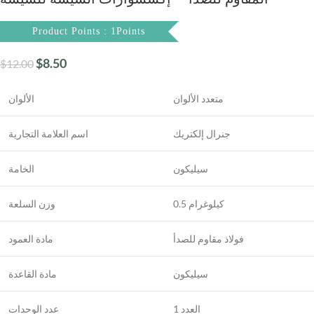
Product Points : 1Points
$
8.50
$
12.00
متعدد الألوان
الألوان
جنرال إلكتريك
اسم العلامة التجارية
سيليكون
الخامة
0.5 كيلوغرام
وزن السلعة
فولاذ مقاوم للصدأ
مادة العمود
سيليكون
مادة القاعدة
1 العدد
عدد الوحدات