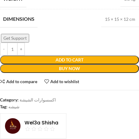
DIMENSIONS
15 × 15 × 12 cm
Get Support
ADD TO CART
BUY NOW
Add to compare
Add to wishlist
Category:
اكسسوارات الشيشة
Tag:
شيشه
Wel3a Shisha