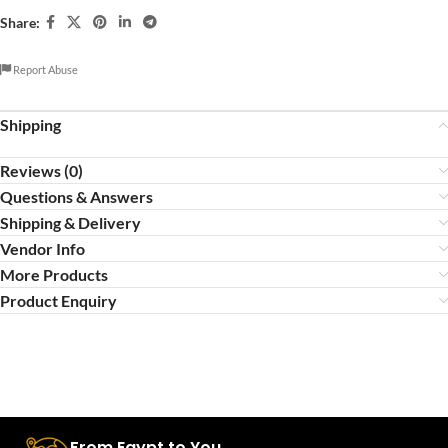
Share:
Report Abuse
Shipping
Reviews (0)
Questions & Answers
Shipping & Delivery
Vendor Info
More Products
Product Enquiry
From Egypt to You