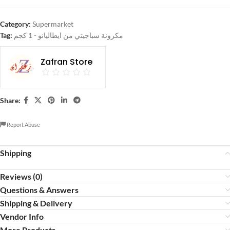
Category:
Supermarket
Tag:
مكرونة سباجيتي من ايطاليانو - 1 كجم
Zafran Store
Share:
Report Abuse
Shipping
Reviews (0)
Questions & Answers
Shipping & Delivery
Vendor Info
More Products