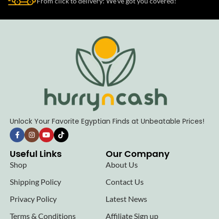
From click to delivery: We’ve got you covered!
Unlock Your Favorite Egyptian Finds at Unbeatable Prices!
Useful Links
Our Company
Shop
About Us
Shipping Policy
Contact Us
Privacy Policy
Latest News
Terms & Conditions
Affiliate Sign up