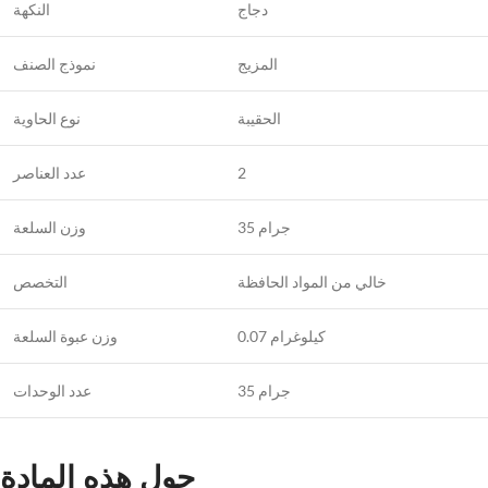
دجاج
النكهة
المزيج
نموذج الصنف
الحقيبة
نوع الحاوية
عدد العناصر
2
35 جرام
وزن السلعة
خالي من المواد الحافظة
التخصص
0.07 كيلوغرام
وزن عبوة السلعة
35 جرام
عدد الوحدات
حول هذه المادة