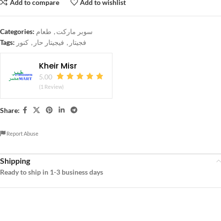
Add to compare
Add to wishlist
Categories:
طعام
,
سوبر ماركت
Tags:
كنور
,
فيجيتار حار
,
فجيتار
Kheir Misr
5.00
(1 Review)
Share:
Report Abuse
Shipping
Ready to ship in 1-3 business days