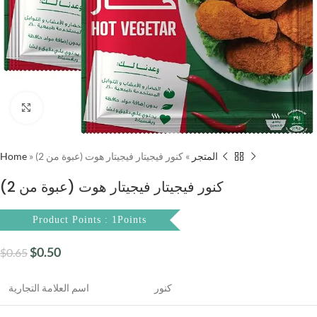
Click to enlarge
Home
»
كنور فيجيتار فيجيتار هوت (عبوة من 2)
»
المتجر
كنور فيجيتار فيجيتار هوت (عبوة من 2)
Product Points : 1Points
$
0.50
$
0.65
كنور
اسم العلامة التجارية