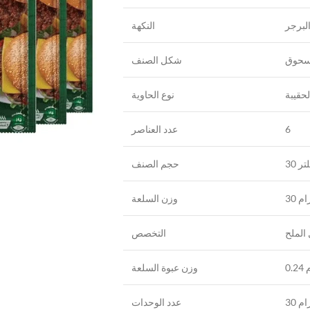
لبرجر
النكهة
سحوق
شكل الصنف
لحقيبة
نوع الحاوية
عدد العناصر
6
30 ر
حجم الصنف
30 
وزن السلعة
الملح
التخصص
0
وزن عبوة السلعة
30 
عدد الوحدات