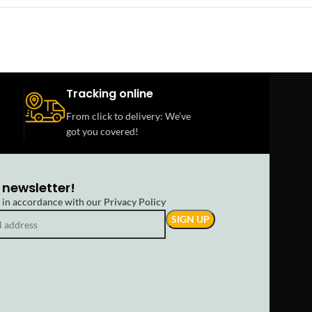
Tracking online
From click to delivery: We’ve
got you covered!
 newsletter!
d in accordance with our
Privacy Policy