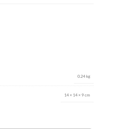
0.24 kg
14 × 14 × 9 cm