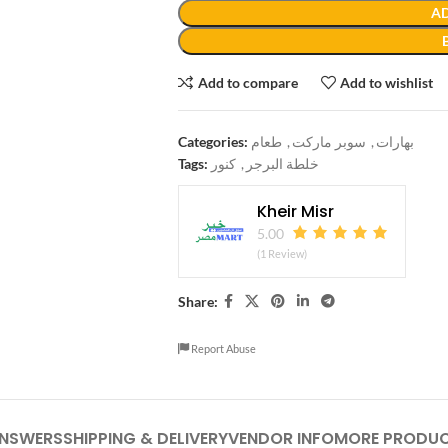
AD
Add to compare
Add to wishlist
Categories:
طعام
,
سوبر ماركت
,
بهارات
Tags:
كنور
,
خلطة البرجر
Kheir Misr
5.00
(1 Review)
Share:
Report Abuse
ANSWERS
SHIPPING & DELIVERY
VENDOR INFO
MORE PRODU