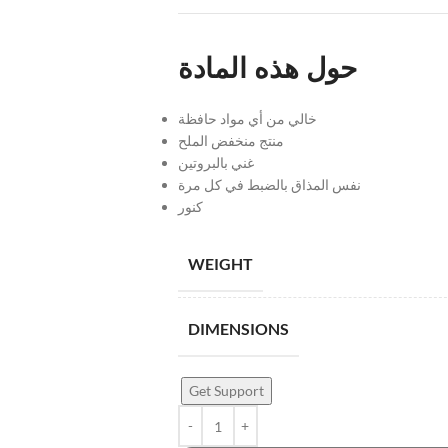
حول هذه المادة
خالي من أي مواد حافظة
منتج منخفض الملح
غني بالبروتين
نفس المذاق بالضبط في كل مرة
كنور
WEIGHT
DIMENSIONS
Get Support