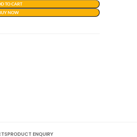
D TO CART
BUY NOW
CTS
PRODUCT ENQUIRY