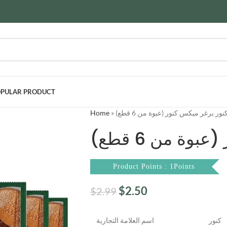
PULAR PRODUCT
Home
»
كنور برغر ميكس كنور (عبوة من 6 قطع
بوة من 6 قطع
Product Points : 1Points
$
2.50
$
2.99
كنور
اسم العلامة التجارية