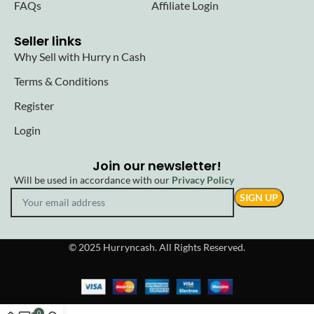
FAQs
Affiliate Login
Seller links
Why Sell with Hurry n Cash
Terms & Conditions
Register
Login
Join our newsletter!
Will be used in accordance with our
Privacy Policy
© 2025 Hurryncash. All Rights Reserved.
0