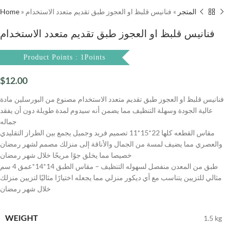
Home
»
فنانيس قلبظ او العجوز طبق تقديم متعدد الاستخدام
»
المتجر
فنانيس قلبظ او العجوز طبق تقديم متعدد الاستخدام
Product Points : 1Points
$
12.00
فنانيس قلبظ او العجوز طبق تقديم متعدد الاستخدام مصنوع من البورسلين مادة
عالية الجودة وسهلة التنظيف مما يضمن أنه سيدوم لمدة طويلة دون أن يفقد
جماله
مقاس القطعه كلها 22*15*11 تصميم فريد وجميل يجمع بين الطراز التقليدي
والعصري مما يضيف لمسة من الجمال والأناقة إلى منزلك مصمم لشهر رمضان
خصيصا مما يخلق جوًا مريحًا خلال شهر رمضان
طبق من المعدن منفصل لسهوله التنظيف – مقاس الطبق 14*14*عمق 4 سم
مثالي للتزيين يتناسب مع أي ديكور منزلي مما يجعله اختيارًا مثاليًا لتزيين منزلك
خلال شهر رمضان
WEIGHT
1.5 kg