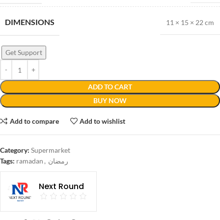
DIMENSIONS
11 × 15 × 22 cm
Get Support
ADD TO CART
BUY NOW
Add to compare
Add to wishlist
Category:
Supermarket
Tags:
ramadan
,
رمضان
Next Round