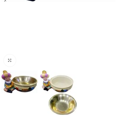
Click to enlarge