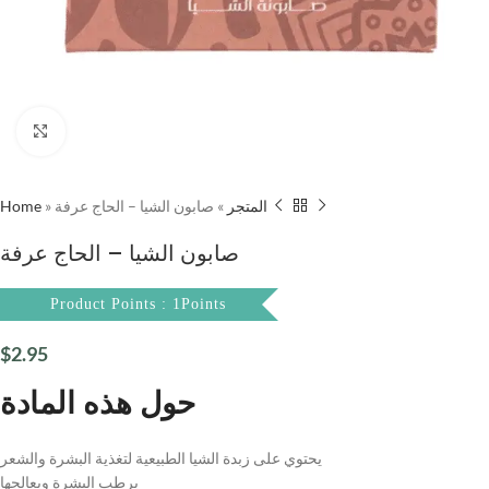
Click to enlarge
Home
»
صابون الشيا – الحاج عرفة
»
المتجر
صابون الشيا – الحاج عرفة
Product Points : 1Points
$
2.95
حول هذه المادة
يحتوي على زبدة الشيا الطبيعية لتغذية البشرة والشعر
يرطب البشرة ويعالجها