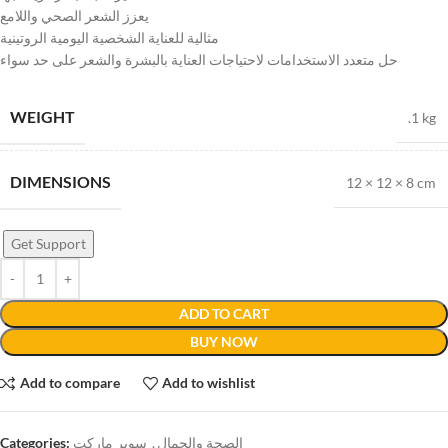
يعزز الشعر الصحي واللامع
مثالية للعناية الشخصية اليومية الروتينية
حل متعدد الاستخدامات لاحتياجات العناية بالبشرة والشعر على حد سواء
WEIGHT
.1 kg
DIMENSIONS
12 × 12 × 8 cm
Get Support
ADD TO CART
BUY NOW
Add to compare
Add to wishlist
Categories:
سوبر ماركت
,
الصحة والجمال