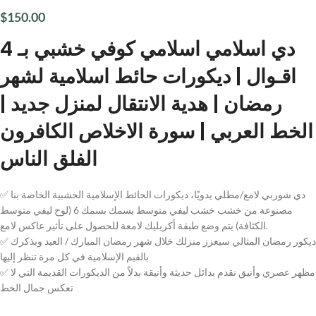
$
150.00
دي اسلامي اسلامي كوفي خشبي بـ 4
اقـوال | ديكورات حائط اسلامية لشهر
رمضان | هدية الانتقال لمنزل جديد |
الخط العربي | سورة الاخلاص الكافرون
الفلق الناس
✅ دي شوربي لامع/مطلي يدويًا، ديكورات الحائط الإسلامية الخشبية الخاصة بنا
مصنوعة من خشب خشب ليفي متوسط بسمك بسمك 6 (لوح ليفي متوسط
الكثافة) يتم وضع طبقة أكريليك لامعة للحصول على تأثير عاكس لامع.
✅ ديكور رمضان المثالي سيعزز منزلك خلال شهر رمضان المبارك / العيد ويذكرك
بالقيم الإسلامية في كل مرة تنظر إليها
✅ مظهر عصري وأنيق نقدم بدائل حديثة وأنيقة بدلاً من الديكورات القديمة التي لا
تعكس جمال الخط