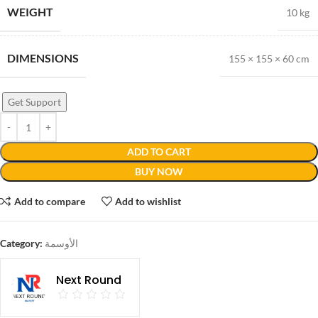
WEIGHT
10 kg
DIMENSIONS
155 × 155 × 60 cm
Get Support
ADD TO CART
BUY NOW
Add to compare
Add to wishlist
Category:
الأوسمة
Next Round