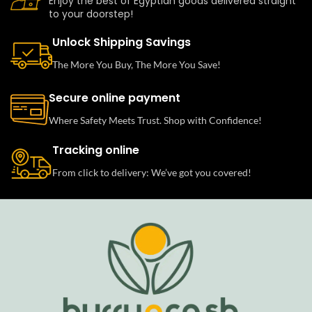
Enjoy the best of Egyptian goods delivered straight
to your doorstep!
Unlock Shipping Savings
The More You Buy, The More You Save!
Secure online payment
Where Safety Meets Trust. Shop with Confidence!
Tracking online
From click to delivery: We’ve got you covered!