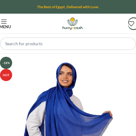
The Best of Egypt, Delivered with Love.
MENU
-18%
HOT