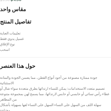
مقاس واحد
تفاصيل المنتج
تعليمات العناية
غسيل يدوي فقط
نوع الإغلاق
اسحب
حول هذا العنصر
جودة ممتازة مصنوعة من أجود أنواع القطن، مما يضمن الجودة والمتانة
الاستثنائية
تصميم متعدد الاستخدامات: يمكن للنساء ارتدائها بطرق متعددة سواء شال أو
غطاء رأس نسائي أو حابسي أو حابس لارتدائها، مما يسمح لهن بمجموعة متنوعة
من المظاهر
سهلة اللف من السهل على النساء السهل على النساء لفها بسهولة بأشكال
مختلفة.