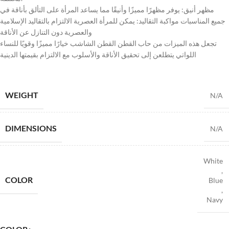
مظهر أنيق: يوفر مظهرًا مميزًا وأنيقًا مما يساعد المرأة على التألق بأناقة في
جميع المناسبات مواكبة التقاليد: يمكن للمرأة العصرية الالتزام بالتقاليد الإسلامية
والعصرية دون التنازل عن الأناقة
تجعل هذه الميزات من حاب القطن القطن الشاشب خيارًا مميزًا وقويًا للنساء
اللواتي يتطلعن إلى تحقيق الأناقة والأسلوب مع الالتزام بقيمتها الدينية
WEIGHT
N/A
DIMENSIONS
N/A
White
,
COLOR
Blue
,
Navy