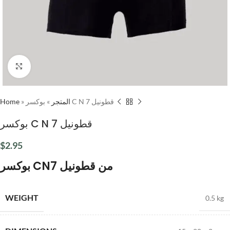
Click to enlarge
Home
»
»
المتجر
بوكسر C N 7 قطونيل
بوكسر C N 7 قطونيل
$
2.95
بوكسر CN7 من قطونيل
WEIGHT
0.5 kg