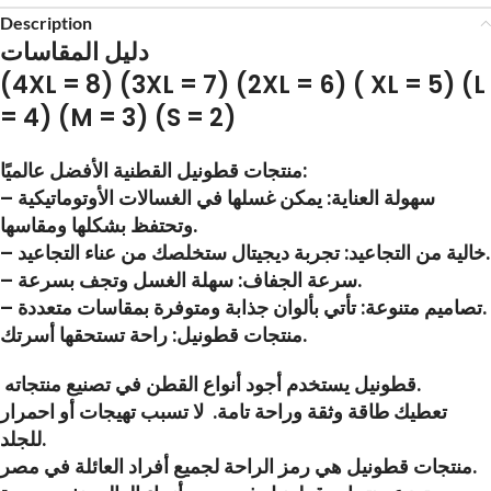
Description
دليل المقاسات
(4XL = 8) (3XL = 7) (2XL = 6) ( XL = 5) (L
= 4) (M = 3) (S = 2)
منتجات قطونيل القطنية الأفضل عالميًا:
– سهولة العناية: يمكن غسلها في الغسالات الأوتوماتيكية
وتحتفظ بشكلها ومقاسها.
– خالية من التجاعيد: تجربة ديجيتال ستخلصك من عناء التجاعيد.
– سرعة الجفاف: سهلة الغسل وتجف بسرعة.
– تصاميم متنوعة: تأتي بألوان جذابة ومتوفرة بمقاسات متعددة.
منتجات قطونيل: راحة تستحقها أسرتك.
قطونيل يستخدم أجود أنواع القطن في تصنيع منتجاته.
تعطيك طاقة وثقة وراحة تامة. لا تسبب تهيجات أو احمرار
للجلد.
منتجات قطونيل هي رمز الراحة لجميع أفراد العائلة في مصر.