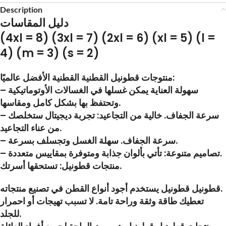
Description
دليل المقاسات
(4xl = 8) (3xl = 7) (2xl = 6) (xl = 5) (l =
4) (m = 3) (s = 2)
منتوجات قطونيل القطنية القطنية الأفضل عالميًا:
– سهولة العناية يمكن غسلها في الغسالات الأوتوماتيكية
وتحتفظ بها بشكل كامل ومقاسها.
– سرعة الجفاف. خالية من التجاعيد: تجربة ديجيتال ستخلصك
من عناء التجاعيد.
– سرعة الجفاف. سهلة الغسل وتجسلف بسرعة.
– تصاميم متنوعة: تأتي بألوان جذابة ومتوفرة بمقاييس متعددة.
منتجات قطونيل: تستحقها أسرتك.
قطونيل قطونيل يستخدم أجود أنواع القطن في تصنيع منتجاته.
تعطيك طاقة وثقة وراحة تامة. لا تسبب تهيجات أو احمرار
للجلد.