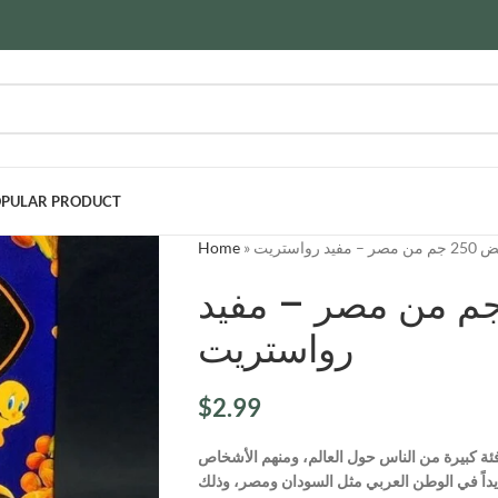
PULAR PRODUCT
Home
»
يد رواستريت
لب الأبيض 250 جم من مصر – مفيد
رواستريت
$
2.99
 فئة كبيرة من الناس حول العالم، ومنهم الأشخاص
داً في الوطن العربي مثل السودان ومصر، وذلك