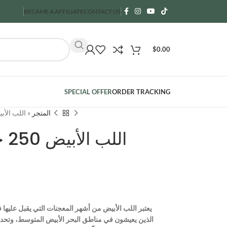
BECAME A AFFILIATE
CONTACT US
$
0.00
SPECIAL OFFER
ORDER TRACKING
اللب الأبيض 250 جم من مصر – مف
»
المتجر
ال
يعتبر اللب الأبيض من أشهر المعجنات التي يقبل عليها
الذين يعيشون في مناطق البحر الأبيض المتوسط، وتحدي