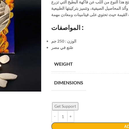
تج هذا النوع من اللب عن فاكهة البطيخ التي تزرع
ألذ المحاصيل الصيفية، وتتميز بتركيبتها الطبيعية
المواصفات :
الوزن : 250 جم
صُنع في مصر
WEIGHT
DIMENSIONS
Get Support
AD