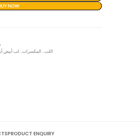
BUY NOW
س
لب أبيض أ
,
المكسرات
,
اللب
CTS
PRODUCT ENQUIRY