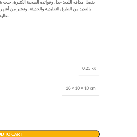
بفضل مذاقه اللذيذ جداً، وفوائده الصحية الكثيرة، حيث ين
بالعديد من الطرق التقليدية والحديثة، وتعتبر من أشهر و
عالية القيمة حيث تحتوي على فيتامينات ومعادن مهمة.
0.25 kg
18 × 10 × 10 cm
D TO CART