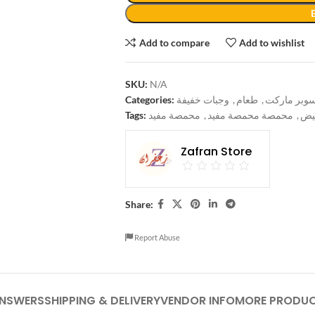
Add to compare
Add to wishlist
SKU:
N/A
Categories:
وجبات خفيفة
,
طعام
,
وبر ماركت
Tags:
محمصة مفيد
,
محمصة محمصة مفيد
,
بيض
Zafran Store
Share:
Report Abuse
ANSWERS
SHIPPING & DELIVERY
VENDOR INFO
MORE PRODU