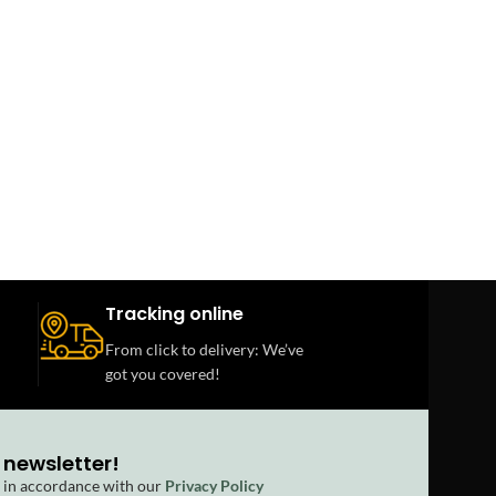
Tracking online
From click to delivery: We’ve
got you covered!
 newsletter!
d in accordance with our
Privacy Policy