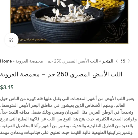
Click to enlarge
Home
»
اللب الأبيض المصري 250 جم – محمصة العروبة
»
المتجر
اللب الأبيض المصري 250 جم – محمصة العروبة
$
3.15
يعتبر اللب الأبيض من أشهر المعجنات التي يقبل عليها فئة كبيرة من الناس حول
العالم، ومنهم الأشخاص الذين يعيشون في مناطق البحر الأبيض المتوسط،
وتحديداً في الوطن العربي مثل السودان ومصر، وذلك بفضل مذاقه اللذيذ جداً،
وفوائده الصحية الكثيرة، حيث ينتج هذا النوع من اللب عن فاكهة البطيخ التي تزرع
بالعديد من الطرق التقليدية والحديثة، وتعتبر من أشهر وألذ المحاصيل الصيفية،
وتتميز بتركيبتها الطبيعية عالية القيمة حيث تحتوي على فيتامينات ومعادن مهمة.