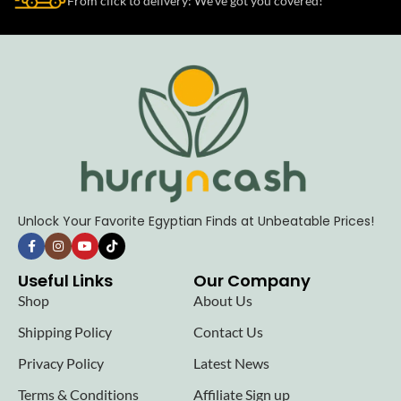
From click to delivery: We’ve got you covered!
Unlock Your Favorite Egyptian Finds at Unbeatable Prices!
Useful Links
Our Company
Shop
About Us
Shipping Policy
Contact Us
Privacy Policy
Latest News
Terms & Conditions
Affiliate Sign up