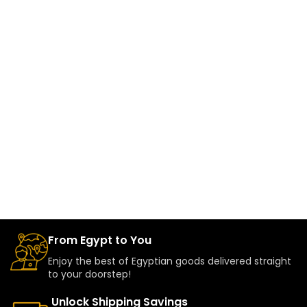
From Egypt to You
Enjoy the best of Egyptian goods delivered straight
to your doorstep!
Unlock Shipping Savings