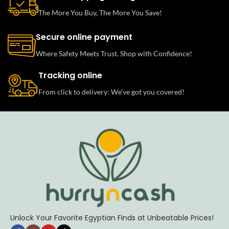
The More You Buy, The More You Save!
Secure online payment
Where Safety Meets Trust. Shop with Confidence!
Tracking online
From click to delivery: We’ve got you covered!
Unlock Your Favorite Egyptian Finds at Unbeatable Prices!