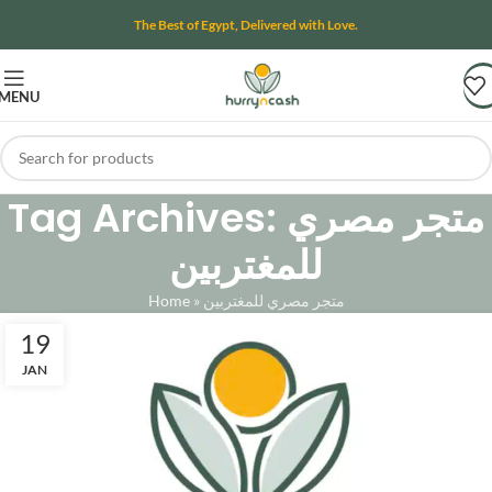
The Best of Egypt, Delivered with Love.
MENU
Tag Archives: متجر مصري
للمغتربين
Home
»
متجر مصري للمغتربين
19
JAN